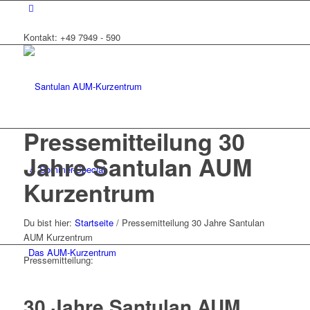
Kontakt: +49 7949 - 590
Pressemitteilung 30
Jahre Santulan AUM
☼ Sommer-Special
Kurzentrum
Du bist hier:
Startseite
/
Pressemitteilung 30 Jahre Santulan
AUM Kurzentrum
Das AUM-Kurzentrum
Pressemitteilung:
30 Jahre Santulan AUM