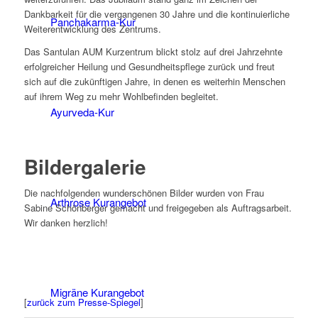
Dankbarkeit für die vergangenen 30 Jahre und die kontinuierliche
Panchakarma-Kur
Weiterentwicklung des Zentrums.
Das Santulan AUM Kurzentrum blickt stolz auf drei Jahrzehnte
erfolgreicher Heilung und Gesundheitspflege zurück und freut
sich auf die zukünftigen Jahre, in denen es weiterhin Menschen
auf ihrem Weg zu mehr Wohlbefinden begleitet.
Ayurveda-Kur
Bildergalerie
Die nachfolgenden wunderschönen Bilder wurden von Frau
Arthrose Kurangebot
Sabine Schönberger gemacht und freigegeben als Auftragsarbeit.
Wir danken herzlich!
Migräne Kurangebot
[
zurück zum Presse-Spiegel
]