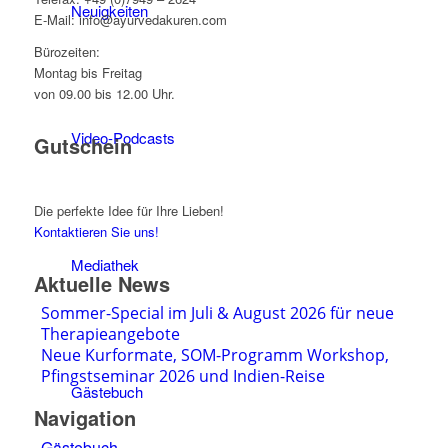
Neuigkeiten
E-Mail: info@ayurvedakuren.com
Bürozeiten:
Montag bis Freitag
von 09.00 bis 12.00 Uhr.
Video-Podcasts
Gutschein
Die perfekte Idee für Ihre Lieben!
Kontaktieren Sie uns!
Mediathek
Aktuelle News
Sommer-Special im Juli & August 2026 für neue
Therapieangebote
Neue Kurformate, SOM-Programm Workshop,
Pfingstseminar 2026 und Indien-Reise
Gästebuch
Navigation
Gästebuch