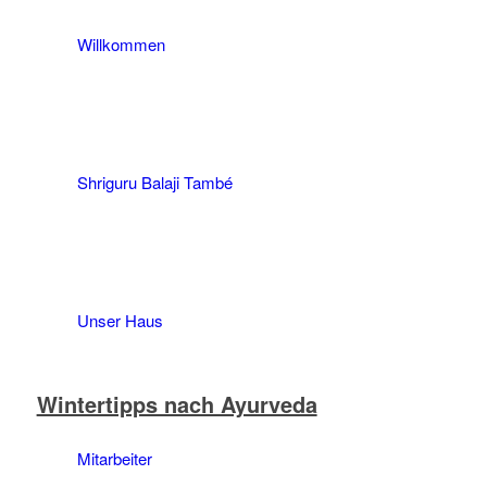
Willkommen
Shriguru Balaji També
Unser Haus
Wintertipps nach Ayurveda
Mitarbeiter