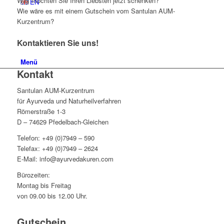
Was möchten Sie Ihren Liebsten jetzt schenken?
EN
Wie wäre es mit einem Gutschein vom Santulan AUM-
Kurzentrum?
Kontaktieren Sie uns!
Menü
Kontakt
Santulan AUM-Kurzentrum
für Ayurveda und Naturheilverfahren
Römerstraße 1-3
D – 74629 Pfedelbach-Gleichen
Telefon: +49 (0)7949 – 590
Telefax: +49 (0)7949 – 2624
E-Mail: info@ayurvedakuren.com
Bürozeiten:
Montag bis Freitag
von 09.00 bis 12.00 Uhr.
Gutschein