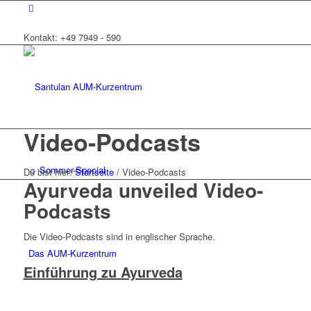
Kontakt: +49 7949 - 590
Video-Podcasts
☼ Sommer-Special
Du bist hier:
Startseite
/
Video-Podcasts
Ayurveda unveiled Video-
Podcasts
Die Video-Podcasts sind in englischer Sprache.
Das AUM-Kurzentrum
Einführung zu Ayurveda