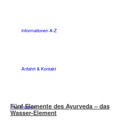
Informationen A-Z
Anfahrt & Kontakt
Fünf Elemente des Ayurveda – das
Kur-Angebote
Wasser-Element