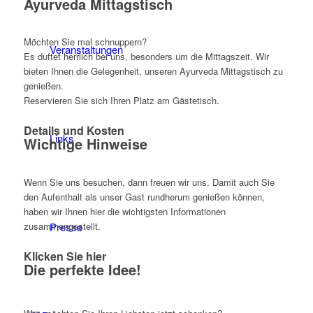
Ayurveda Mittagstisch
Möchten Sie mal schnuppern?
Veranstaltungen
Es duftet herrlich bei uns, besonders um die Mittagszeit. Wir
bieten Ihnen die Gelegenheit, unseren Ayurveda Mittagstisch zu
genießen.
Reservieren Sie sich Ihren Platz am Gästetisch.
Details und Kosten
Links
Wichtige Hinweise
Wenn Sie uns besuchen, dann freuen wir uns. Damit auch Sie
den Aufenthalt als unser Gast rundherum genießen können,
haben wir Ihnen hier die wichtigsten Informationen
zusammengestellt.
Presse
Klicken Sie hier
Die perfekte Idee!