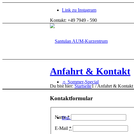
Link zu Instagram
Kontakt: +49 7949 - 590
Anfahrt & Kontakt
☼ Sommer-Special
Du bist hier:
Startseite
1
/
Anfahrt & Kontakt
Kontaktformular
Name
*
Das AUM-Kurzentrum
E-Mail
*