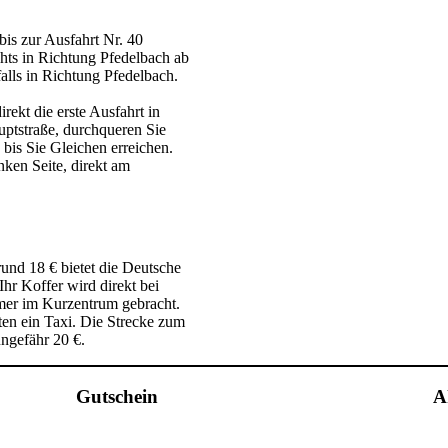
is zur Ausfahrt Nr. 40
hts in Richtung Pfedelbach ab
alls in Richtung Pfedelbach.
rekt die erste Ausfahrt in
uptstraße, durchqueren Sie
bis Sie Gleichen erreichen.
nken Seite, direkt am
und 18 € bietet die Deutsche
hr Koffer wird direkt bei
mer im Kurzentrum gebracht.
n ein Taxi. Die Strecke zum
ngefähr 20 €.
Gutschein
A