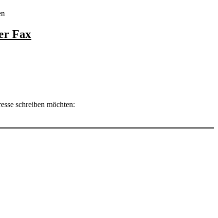
en
er Fax
esse schreiben möchten: