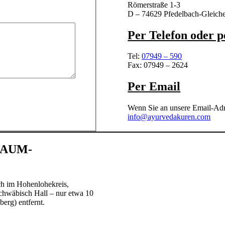
Römerstraße 1-3
D – 74629 Pfedelbach-Gleich
Per Telefon oder p
Tel:
07949 – 590
Fax: 07949 – 2624
Per Email
Wenn Sie an unsere Email-Adr
info@ayurvedakuren.com
n AUM-
h im Hohenlohekreis,
chwäbisch Hall – nur etwa 10
rg) entfernt.