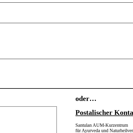
oder…
Postalischer Kont
Santulan AUM-Kurzentrum
für Ayurveda und Naturheilve