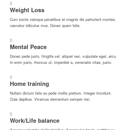
Weight Loss
Cum sociis natoque penatibus et magnis dis parturient montes,
nascetur ridiculus mus. Donec quam felis.
Mental Peace
Donec pede justo, fringilla vel, aliquet nec, vulputate eget, arcu.
In enim justo, rhoncus ut, imperdiet a, venenatis vitae, justo.
Home training
Nullam dictum felis eu pede mollis pretium. Integer tincidunt.
Cras dapibus. Vivamus elementum semper nisi.
Work/Life balance
Aenean vulputate eleifend tellus. Aenean leo ligula, porttitor eu,